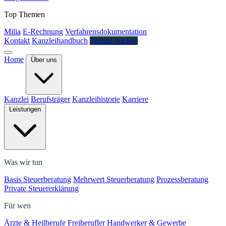
Top Themen
Milia
E-Rechnung
Verfahrensdokumentation
Kontakt
Kanzleihandbuch
Termin buchen
Home
Über uns
Kanzlei
Berufsträger
Kanzleihistorie
Karriere
Leistungen
Was wir tun
Basis Steuerberatung
Mehrwert Steuerberatung
Prozessberatung
Private Steuererklärung
Für wen
Ärzte & Heilberufe
Freiberufler
Handwerker & Gewerbe