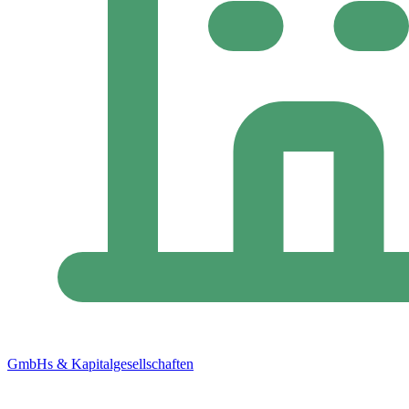
GmbHs & Kapitalgesellschaften