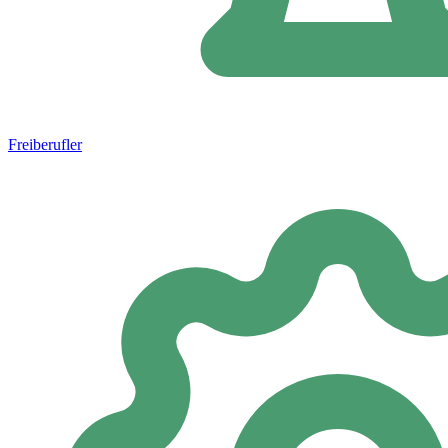
Freiberufler